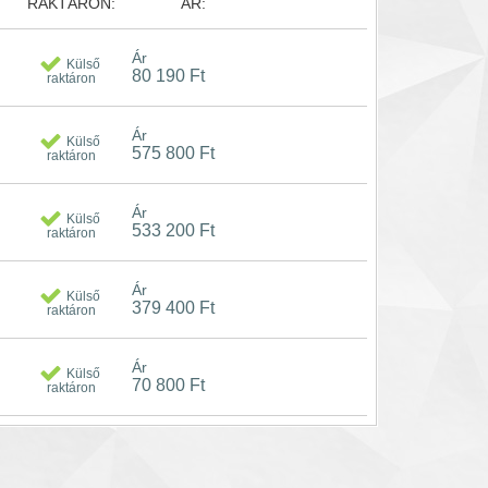
RAKTÁRON:
ÁR:
Ár
Külső
80 190 Ft
raktáron
Ár
Külső
575 800 Ft
raktáron
Ár
Külső
533 200 Ft
raktáron
Ár
Külső
379 400 Ft
raktáron
Ár
Külső
70 800 Ft
raktáron