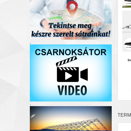
.
.
TERM