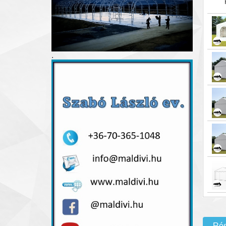
.
Rés